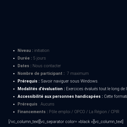
Niveau :
initiation
Durée :
5 jours
Dates :
Nous contacter
Nombre de participant :
7 maximum
Prérequis :
Savoir naviguer sous Windows.
Modalités d’évaluation :
Exercices évalués tout le long de 
Accessibilité aux personnes handicapées :
Cette format
Prérequis
: Aucuns
Financements :
Pôle emploi / OPCO / La Région / CPIR
[/vc_column_text][vc_separator color= »black »][vc_column_text]