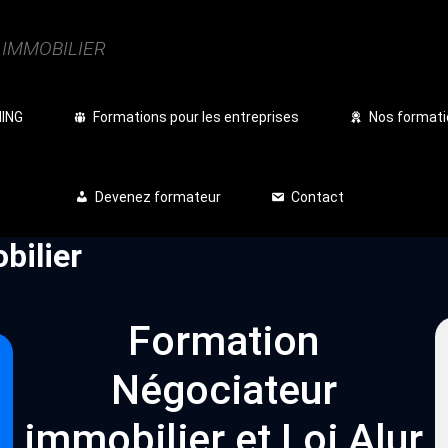
| IMMOBILIER
NING
Formations pour les entreprises
Nos formati
Devenez formateur
Contact
bilier
Formation
Négociateur
immobilier et Loi Alur