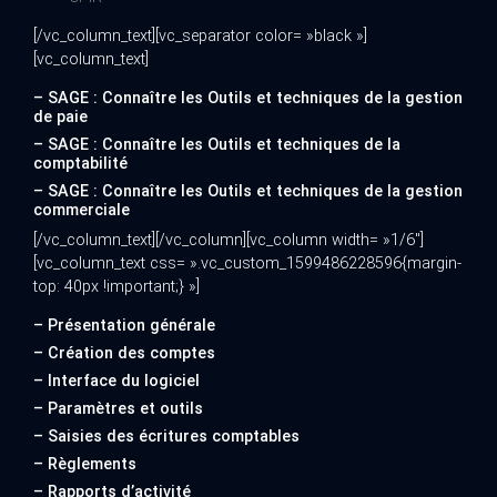
[/vc_column_text][vc_separator color= »black »]
[vc_column_text]
– SAGE : Connaître les Outils et techniques de la gestion
de paie
– SAGE : Connaître les Outils et techniques de la
comptabilité
– SAGE : Connaître les Outils et techniques de la gestion
commerciale
[/vc_column_text][/vc_column][vc_column width= »1/6″]
[vc_column_text css= ».vc_custom_1599486228596{margin-
top: 40px !important;} »]
– Présentation générale
– Création des comptes
– Interface du logiciel
– Paramètres et outils
– Saisies des écritures comptables
– Règlements
– Rapports d’activité